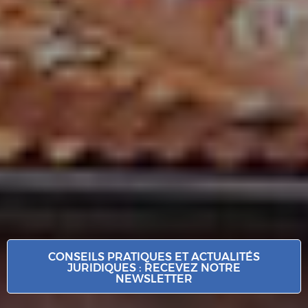
CONSEILS PRATIQUES ET ACTUALITÉS
JURIDIQUES : RECEVEZ NOTRE
NEWSLETTER