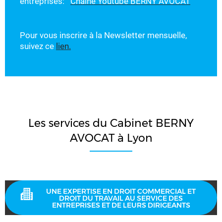
entreprises:
Chaine Youtube BERNY AVOCAT
Pour vous inscrire à la Newsletter mensuelle,
suivez ce
lien.
Les services du Cabinet BERNY
AVOCAT à Lyon
UNE EXPERTISE EN DROIT COMMERCIAL ET
DROIT DU TRAVAIL AU SERVICE DES
ENTREPRISES ET DE LEURS DIRIGEANTS