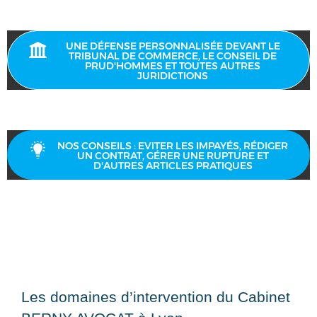
UNE DÉFENSE PERSONNALISÉE DEVANT LE
TRIBUNAL DE COMMERCE, LE CONSEIL DE
PRUD'HOMMES ET TOUTES AUTRES
JURIDICTIONS
NOS CONSEILS : EVITER LES IMPAYÉS, RÉDIGER
UN CONTRAT, GÉRER UNE RUPTURE ET
D'AUTRES ARTICLES PRATIQUES
Les domaines d’intervention du Cabinet