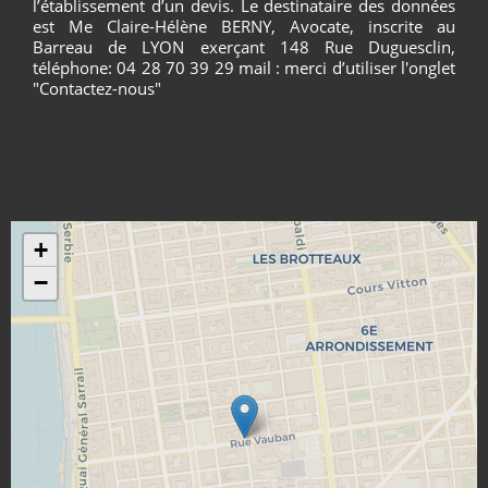
l’établissement d’un devis. Le destinataire des données
est Me Claire-Hélène BERNY, Avocate, inscrite au
Barreau de LYON exerçant 148 Rue Duguesclin,
téléphone: 04 28 70 39 29 mail : merci d’utiliser l'onglet
"Contactez-nous"
+
−