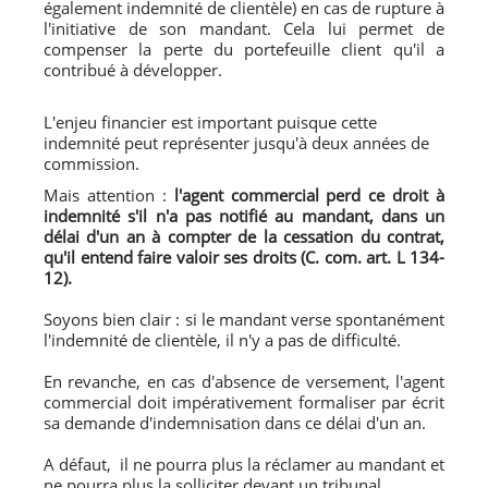
également indemnité de clientèle) en cas de rupture à
l'initiative de son mandant. Cela lui permet de
compenser la perte du portefeuille client qu'il a
contribué à développer.
L'enjeu financier est important puisque cette
indemnité peut représenter jusqu'à deux années de
commission.
Mais attention :
l'agent commercial perd ce droit à
indemnité s'il n'a pas notifié au mandant, dans un
délai d'un an à compter de la cessation du contrat,
qu'il entend faire valoir ses droits (C. com. art. L 134-
12).
Soyons bien clair : si le mandant verse spontanément
l'indemnité de clientèle, il n'y a pas de difficulté.
En revanche, en cas d'absence de versement, l'agent
commercial doit impérativement formaliser par écrit
sa demande d'indemnisation dans ce délai d'un an.
A défaut, il ne pourra plus la réclamer au mandant et
ne pourra plus la solliciter devant un tribunal.