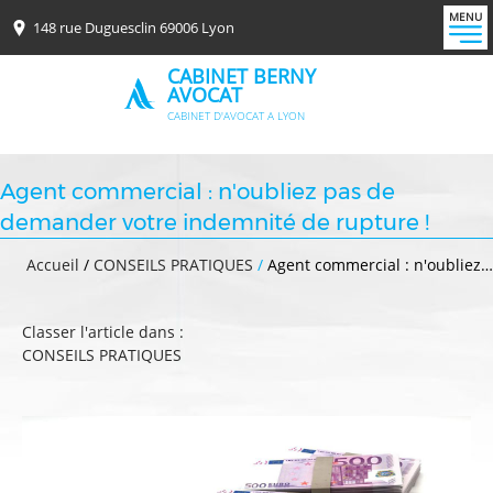
MENU
148 rue Duguesclin 69006 Lyon
CABINET BERNY
AVOCAT
CABINET D'AVOCAT A LYON
Agent commercial : n'oubliez pas de
demander votre indemnité de rupture !
Accueil
/
CONSEILS PRATIQUES
/
Agent commercial : n'oubliez…
Classer l'article dans :
CONSEILS PRATIQUES