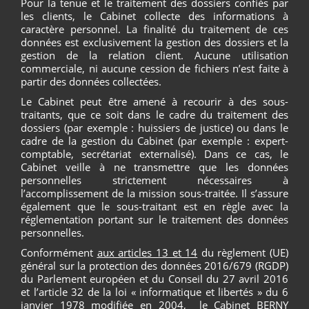
Pour la tenue et le traitement des dossiers confiés par
les clients, le Cabinet collecte des informations à
caractère personnel. La finalité du traitement de ces
données est exclusivement la gestion des dossiers et la
gestion de la relation client. Aucune utilisation
commerciale, ni aucune cession de fichiers n’est faite à
partir des données collectées.
Le Cabinet peut être amené à recourir à des sous-
traitants, que ce soit dans le cadre du traitement des
dossiers (par exemple : huissiers de justice) ou dans le
cadre de la gestion du Cabinet (par exemple : expert-
comptable, secrétariat externalisé). Dans ce cas, le
Cabinet veille à ne transmettre que les données
personnelles strictement nécessaires à
l’accomplissement de la mission sous-traitée. Il s’assure
également que le sous-traitant est en règle avec la
réglementation portant sur le traitement des données
personnelles.
Conformément
aux articles 13 et 14
du règlement (UE)
général sur la protection des données 2016/679 (RGDP)
du Parlement européen et du Conseil du 27 avril 2016
et l’article 32 de la loi « informatique et libertés » du 6
janvier 1978 modifiée en 2004, le Cabinet BERNY