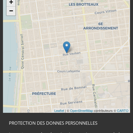
+
−
Leaflet
| ©
OpenStreetMap
contributeurs ©
CARTO
PROTECTION DES DONNES PERSONNELLES