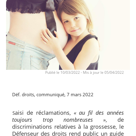
Publié le 10/03/2022
-
Mis à jour le 05/04/2022
Déf. droits, communiqué, 7 mars 2022
aisi de réclamations,
« au fil des années
S
toujours trop nombreuses »
, de
discriminations relatives à la grossesse, le
Défenseur des droits rend public un guide