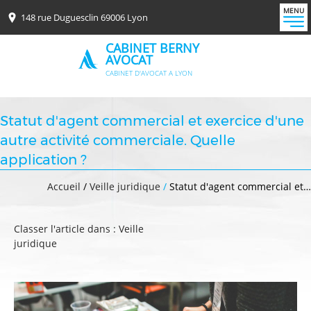
MENU
148 rue Duguesclin 69006 Lyon
CABINET BERNY
AVOCAT
CABINET D'AVOCAT A LYON
Statut d'agent commercial et exercice d'une
autre activité commerciale. Quelle
application ?
Accueil
/
Veille juridique
/
Statut d'agent commercial et…
Classer l'article dans :
Veille
juridique