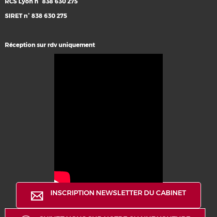
RCS Lyon n° 838 630 275
SIRET n° 838 630 275
Réception sur rdv uniquement
INSCRIPTION NEWSLETTER DU CABINET