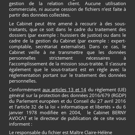
gestion de la relation client. Aucune utilisation
commerciale, ni aucune cession de fichiers n’est faite à
partir des données collectées.
Le Cabinet peut être amené à recourir à des sous-
traitants, que ce soit dans le cadre du traitement des
dossiers (par exemple : huissiers de justice) ou dans le
cadre de la gestion du Cabinet (par exemple : expert-
comptable, secrétariat externalisé). Dans ce cas, le
Cabinet veille à ne transmettre que les données
personnelles strictement nécessaires à
l’accomplissement de la mission sous-traitée. Il s’assure
également que le sous-traitant est en règle avec la
réglementation portant sur le traitement des données
personnelles.
Conformément
aux articles 13 et 14
du règlement (UE)
général sur la protection des données 2016/679 (RGDP)
du Parlement européen et du Conseil du 27 avril 2016
et l’article 32 de la loi « informatique et libertés » du 6
janvier 1978 modifiée en 2004, le Cabinet BERNY
AVOCAT et le directeur de publication de ce site vous
informent :
Le responsable du fichier est Maître Claire-Hélène