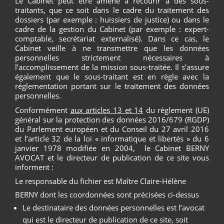
Le Cabinet peut être amené à recourir à des sous-
traitants, que ce soit dans le cadre du traitement des
dossiers (par exemple : huissiers de justice) ou dans le
cadre de la gestion du Cabinet (par exemple : expert-
comptable, secrétariat externalisé). Dans ce cas, le
Cabinet veille à ne transmettre que les données
personnelles strictement nécessaires à
l’accomplissement de la mission sous-traitée. Il s’assure
également que le sous-traitant est en règle avec la
réglementation portant sur le traitement des données
personnelles.
Conformément
aux articles 13 et 14
du règlement (UE)
général sur la protection des données 2016/679 (RGDP)
du Parlement européen et du Conseil du 27 avril 2016
et l’article 32 de la loi « informatique et libertés » du 6
janvier 1978 modifiée en 2004, le Cabinet BERNY
AVOCAT et le directeur de publication de ce site vous
informent :
Le responsable du fichier est Maître Claire-Hélène
BERNY dont les coordonnées sont précisées ci-dessus
Le destinataire des données personnelles est l’avocat
qui est le directeur de publication de ce site, soit