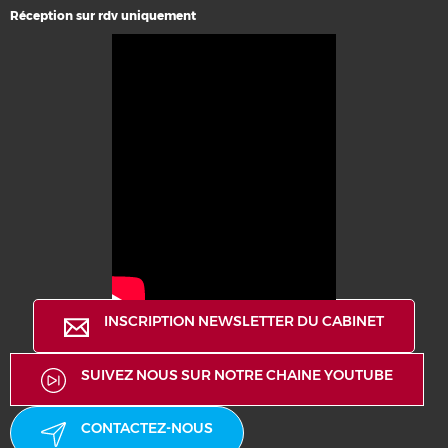
Réception sur rdv uniquement
INSCRIPTION NEWSLETTER DU CABINET
SUIVEZ NOUS SUR NOTRE CHAINE YOUTUBE
CONTACTEZ-NOUS