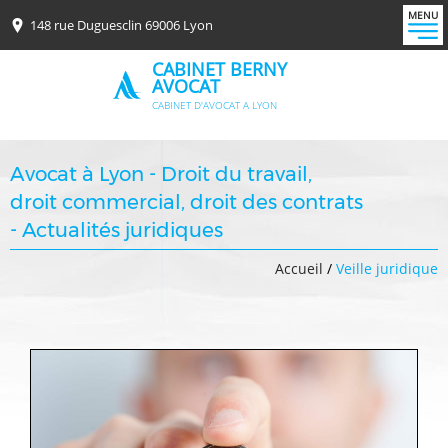
MENU
148 rue Duguesclin 69006 Lyon
CABINET BERNY
AVOCAT
CABINET D'AVOCAT A LYON
Avocat à Lyon - Droit du travail,
droit commercial, droit des contrats
- Actualités juridiques
Accueil
/
Veille juridique