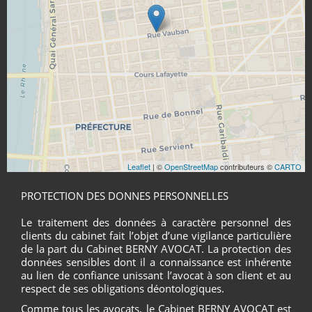
Leaflet
| ©
OpenStreetMap
contributeurs ©
CARTO
PROTECTION DES DONNES PERSONNELLES
Le traitement des données à caractère personnel des
clients du cabinet fait l’objet d’une vigilance particulière
de la part du Cabinet BERNY AVOCAT. La protection des
données sensibles dont il a connaissance est inhérente
au lien de confiance unissant l’avocat à son client et au
respect de ses obligations déontologiques.
Comme tous les avocats, le Cabinet BERNY AVOCAT est