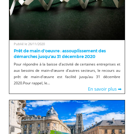
Publié le 26/11/2020
Prêt de main d'oeuvre : assouplissement des
démarches jusqu'au 31 décembre 2020
Pour répondre à la baisse d'activité de certaines entreprises et
aux besoins de main-d'œuvre d'autres secteurs, le recours au
prêt de main-d'œuvre est facilité jusqu’au 31 décembre
2020.Pour rappel, le...
En savoir plus ➡