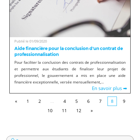
Publié le 01/09/2020
Aide financière pour la conclusion d'un contrat de
professionnalisation
Pour faciliter la conclusion des contrats de professionnalisation
et permettre aux étudiants de finaliser leur projet de
professionnel, le gouvernement a mis en place une aide
financière exceptionnelle, versée mensuellement,...
En savoir plus ➡
«
1
2
...
4
5
6
7
8
9
10
11
12
»