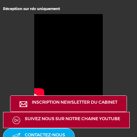
Réception sur rdv uniquement
INSCRIPTION NEWSLETTER DU CABINET
SUIVEZ NOUS SUR NOTRE CHAINE YOUTUBE
CONTACTEZ-NOUS