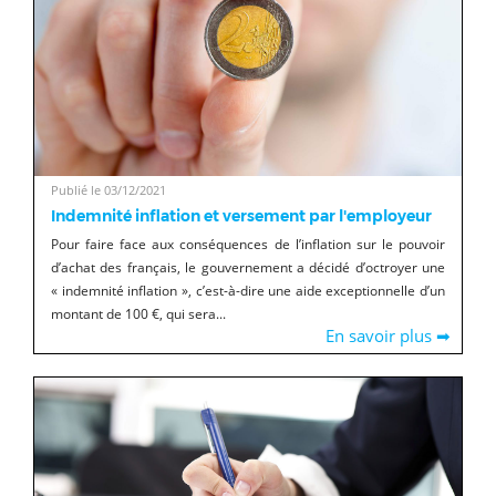
Publié le 03/12/2021
Indemnité inflation et versement par l'employeur
Pour faire face aux conséquences de l’inflation sur le pouvoir
d’achat des français, le gouvernement a décidé d’octroyer une
« indemnité inflation », c’est-à-dire une aide exceptionnelle d’un
montant de 100 €, qui sera...
En savoir plus ➡