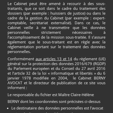
Le Cabinet peut être amené à recourir à des sous-
traitants, que ce soit dans le cadre du traitement des
dossiers (par exemple : huissiers de justice) ou dans le
cadre de la gestion du Cabinet (par exemple : expert-
comptable, secrétariat externalisé). Dans ce cas, le
Cabinet veille à ne transmettre que les données
personnelles strictement nécessaires à
l’accomplissement de la mission sous-traitée. Il s’assure
également que le sous-traitant est en règle avec la
réglementation portant sur le traitement des données
personnelles.
Conformément
aux articles 13 et 14
du règlement (UE)
général sur la protection des données 2016/679 (RGDP)
du Parlement européen et du Conseil du 27 avril 2016
et l’article 32 de la loi « informatique et libertés » du 6
janvier 1978 modifiée en 2004, le Cabinet BERNY
AVOCAT et le directeur de publication de ce site vous
informent :
Le responsable du fichier est Maître Claire-Hélène
BERNY dont les coordonnées sont précisées ci-dessus
Le destinataire des données personnelles est l’avocat